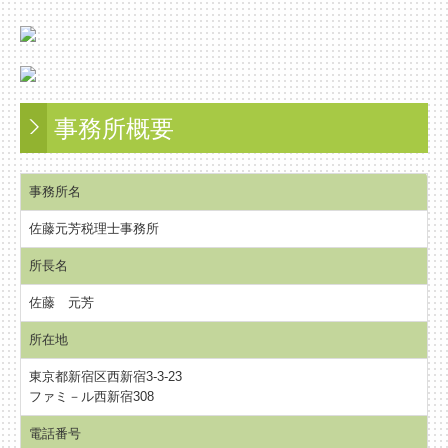
事務所概要
事務所名
佐藤元芳税理士事務所
所長名
佐藤 元芳
所在地
東京都新宿区西新宿3-3-23
ファミ－ル西新宿308
電話番号