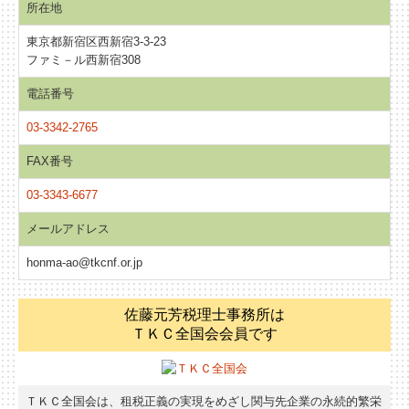
所在地
東京都新宿区西新宿3-3-23
ファミ－ル西新宿308
電話番号
03-3342-2765
FAX番号
03-3343-6677
メールアドレス
honma-ao@tkcnf.or.jp
佐藤元芳税理士事務所は
ＴＫＣ全国会会員です
ＴＫＣ全国会は、租税正義の実現をめざし関与先企業の永続的繁栄