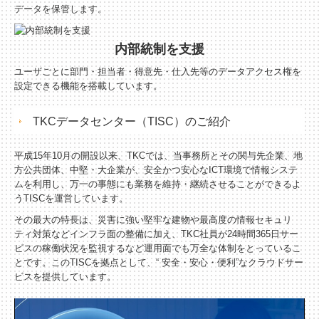
データを保管します。
内部統制を支援
ユーザごとに部門・担当者・得意先・仕入先等のデータアクセス権を
設定できる機能を搭載しています。
TKCデータセンター（TISC）のご紹介
平成15年10月の開設以来、TKCでは、当事務所とその関与先企業、地
方公共団体、中堅・大企業が、安全かつ安心なICT環境で情報システ
ムを利用し、万一の事態にも業務を維持・継続させることができるよ
うTISCを運営しています。
その最大の特長は、災害に強い堅牢な建物や最高度の情報セキュリ
ティ対策などインフラ面の整備に加え、TKC社員が24時間365日サー
ビスの稼働状況を監視するなど運用面でも万全な体制をとっているこ
とです。このTISCを拠点として、“ 安全・安心・便利”なクラウドサー
ビスを提供しています。