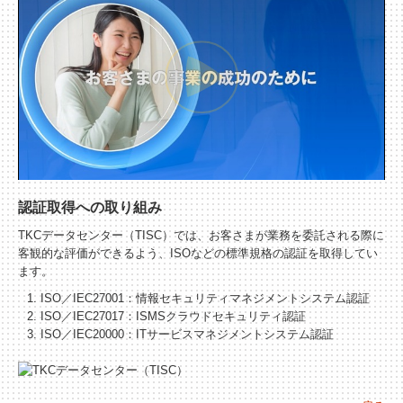
認証取得への取り組み
TKCデータセンター（TISC）では、お客さまが業務を委託される際に
客観的な評価ができるよう、ISOなどの標準規格の認証を取得してい
ます。
ISO／IEC27001：情報セキュリティマネジメントシステム認証
ISO／IEC27017：ISMSクラウドセキュリティ認証
ISO／IEC20000：ITサービスマネジメントシステム認証