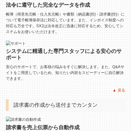
法令に遵守した完全なデータを作成
帳簿（得意先元帳・仕入先元帳）や書類（納品書(控)・請求書(控)）に
ついて電子帳簿保存法に対応しています。また、インボイス制度への
対応も万全です。SX2は法令改正に迅速に対応するため、安心してシ
ステムをお使いいただけます。
システムに精通した専門スタッフによる安心のサ
ポート
安心のサポートで、お客様の悩みをすぐに解決します。また、Q&Aサ
イトをご用意しているため、知りたい内容をスピーディーに自己解決
できます。
▲ 戻る
請求書の作成から送付までカンタン
請求書を売上伝票から自動作成