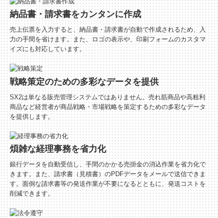
建設業用会計情報DB
納品書・請求書をカンタンに作成
売上伝票を入力すると、納品書・請求書が自動で作成されるため、入
力の手間を省けます。また、ロゴの表示や、印刷フォームのカスタマ
イズにも対応しています。
戦略策定のための多彩なデータを提供
SX2は単なる販売管理システムではありません。売れ筋商品や高粗利
商品など経営者が商品戦略・市場戦略を策定するための多彩なデータ
を提供します。
煩雑な経理事務を省力化
銀行データを自動受信し、手間のかかる売掛金の消込作業を省力化で
きます。また、請求書（見積書）のPDFデータをメールで送信できま
す。面倒な請求書等の発送作業が不要になるとともに、発送コストを
削減できます。