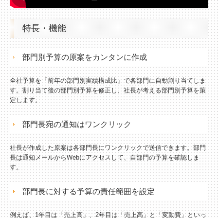
建設業用会計情報DB
特長・機能
部門別予算の原案をカンタンに作成
全社予算を「前年の部門別実績構成比」で各部門に自動割り当てしま
す。割り当て後の部門別予算を修正し、社長が考える部門別予算を策
定します。
部門長宛の通知はワンクリック
社長が作成した原案は各部門長にワンクリックで送信できます。部門
長は通知メールからWebにアクセスして、自部門の予算を確認しま
す。
部門長に対する予算の責任範囲を設定
例えば、1年目は「売上高」、2年目は「売上高」と「変動費」といっ