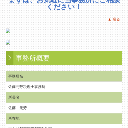
ください！
▲ 戻る
事務所概要
事務所名
佐藤元芳税理士事務所
所長名
佐藤 元芳
所在地