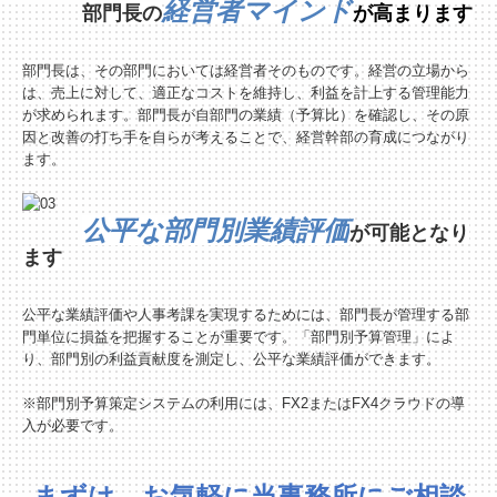
経営者マインド
部門長の
が高まります
部門長は、その部門においては経営者そのものです。経営の立場から
は、売上に対して、適正なコストを維持し、利益を計上する管理能力
が求められます。部門長が自部門の業績（予算比）を確認し、その原
因と改善の打ち手を自らが考えることで、経営幹部の育成につながり
ます。
公平な部門別業績評価
が可能となり
ます
公平な業績評価や人事考課を実現するためには、部門長が管理する部
門単位に損益を把握することが重要です。「部門別予算管理」によ
り、部門別の利益貢献度を測定し、公平な業績評価ができます。
※部門別予算策定システムの利用には、FX2またはFX4クラウドの導
入が必要です。
まずは、お気軽に当事務所にご相談