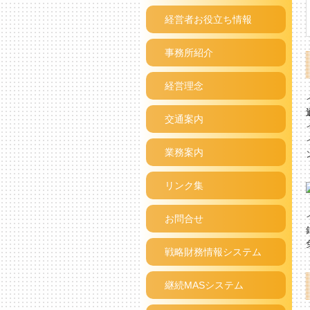
経営者お役立ち情報
事務所紹介
経営理念
交通案内
業務案内
リンク集
お問合せ
戦略財務情報システム
継続MASシステム