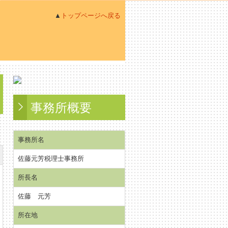
▲
トップページへ戻る
事務所概要
事務所名
佐藤元芳税理士事務所
所長名
佐藤 元芳
所在地