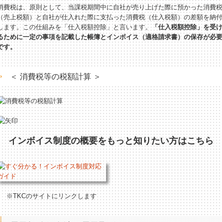
消費税は、原則として、当課税期間中に自社が売り上げた際に預かった消費
（売上税額）と自社が仕入れた際に支払った消費税（仕入税額）の差額を納
します。この仕組みを「仕入税額控除」と言います。
「仕入税額控除」を受
るために一定の事項を記載した帳簿とインボイス（適格請求書）の保存が必
です。
＜ 消費税等の税額計算 ＞
インボイス制度の概要をもっと知りたい方はこちら
※TKCのサイトにリンクします