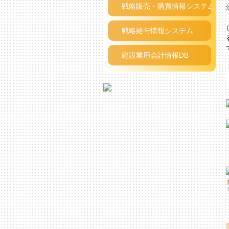
戦略販売・購買情報システム
戦略給与情報システム
建設業用会計情報DB