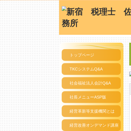
トップページ
TKCシステムQ&A
社会福祉法人会計Q&A
社長メニューASP版
経営革新等支援機関とは
経営改善オンデマンド講座